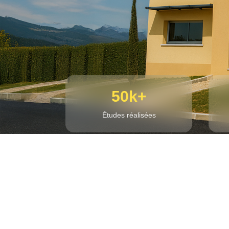
50k+
Études réalisées