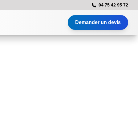
04 75 42 95 72
Demander un devis