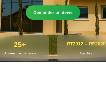
Demander un devis
25+
RT2012 – RE2020
Années d’expérience
Certifiés