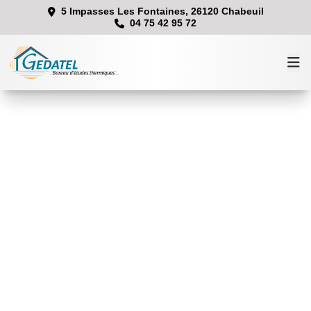
5 Impasses Les Fontaines, 26120 Chabeuil
04 75 42 95 72
Accueil
Prestations
Équipe
Contact