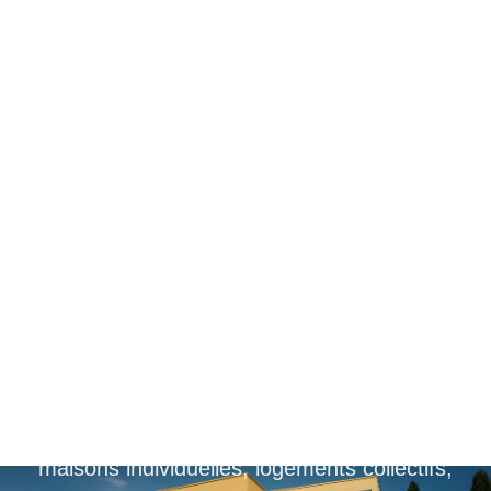
Votre bureau
d’étude thermique
proche de
Valence
Gedatel est un bureau d’études thermiques,
situé dans la drôme, à coté de Valence, pour
maisons individuelles, logements collectifs,