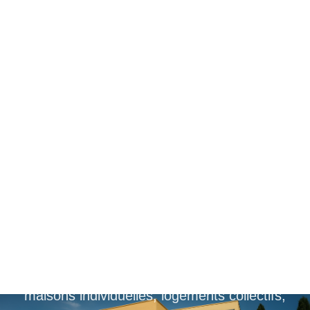
Votre bureau
d’étude thermique
proche de
Valence
Gedatel est un bureau d’études thermiques,
situé dans la drôme, à coté de Valence, pour
maisons individuelles, logements collectifs,