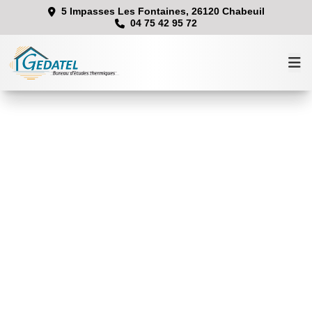
5 Impasses Les Fontaines, 26120 Chabeuil
04 75 42 95 72
Accueil
Prestations
Équipe
Contact