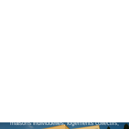
Votre bureau
d’étude thermique
proche de
Valence
Gedatel est un bureau d’études thermiques,
situé dans la drôme, à coté de Valence, pour
maisons individuelles, logements collectifs,