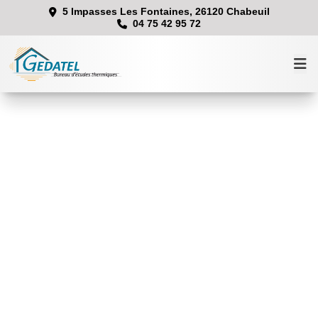
5 Impasses Les Fontaines, 26120 Chabeuil
04 75 42 95 72
Accueil
Prestations
Équipe
Contact