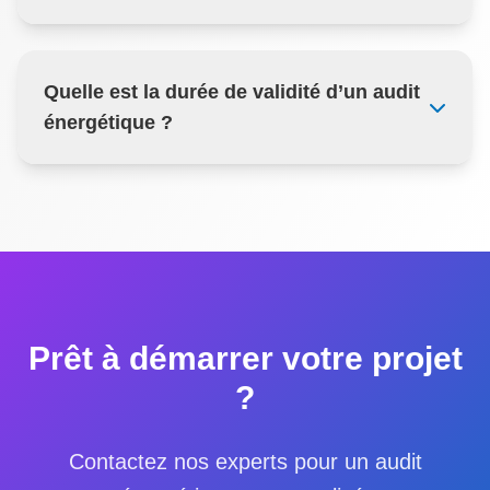
Quelle est la durée de validité d’un audit
énergétique ?
Prêt à démarrer votre projet
?
Contactez nos experts pour un audit