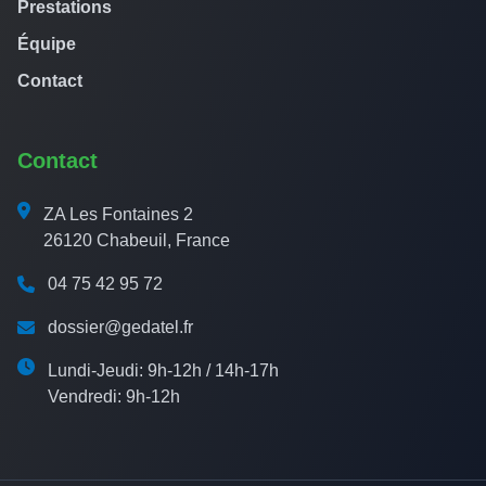
Prestations
Équipe
Contact
Contact
ZA Les Fontaines 2
26120 Chabeuil, France
04 75 42 95 72
dossier@gedatel.fr
Lundi-Jeudi: 9h-12h / 14h-17h
Vendredi: 9h-12h